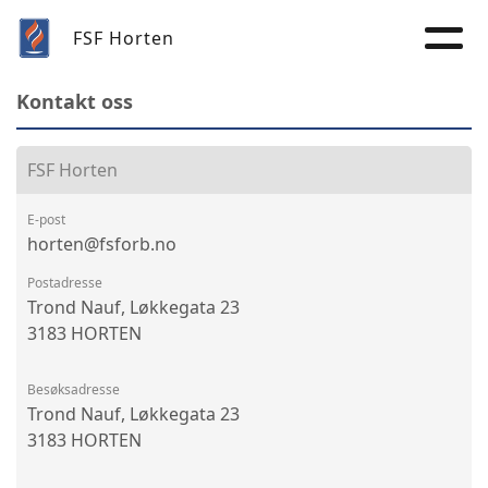
FSF Horten
Kontakt oss
FSF Horten
E-post
horten@fsforb.no
Postadresse
Trond Nauf, Løkkegata 23
3183 HORTEN
Besøksadresse
Trond Nauf, Løkkegata 23
3183 HORTEN