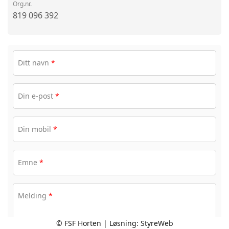
Org.nr.
819 096 392
Ditt navn
*
Din e-post
*
Din mobil
*
Emne
*
Melding
*
© FSF Horten | Løsning:
StyreWeb